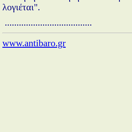
λογιέται".
.....................................
www.antibaro.gr