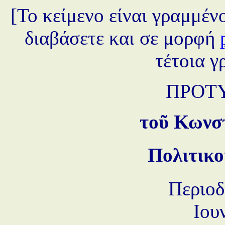
[Το κείμενο είναι γραμμέν
διαβάσετε και σε μορφή
τέτοια γ
ΠΡΟΤ
τοῦ Κωνσ
Πολιτικο
Περιο
Ιου