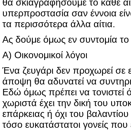
θα σκιαγραφήσουμε το κάθε αίτ
υπερπροστασία σαν έννοια είν
τα περισσότερα άλλα αίτια.
Ας δούμε όμως εν συντομία το 
Α) Οικονομικοί λόγοι
Ένα ζευγάρι δεν προχωρεί σε ε
άποψη θα αδυνατεί να συντηρήσ
Εδώ όμως πρέπει να τονιστεί ότ
χωριστά έχει την δική του υπ
επάρκειας ή όχι του βαλαντίου
τόσο ευκατάστατοι γονείς που ε