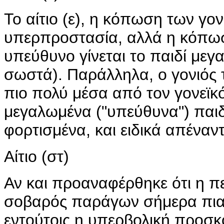
Το αίτιο (ε), η κόπωση των γον
υπερπροστασία, αλλά η κόπωσ
υπεύθυνο γίνεται το παιδί με
σωστά). Παράλληλα, ο γονιός 
πιο πολύ μέσα από τον γονεϊκ
μεγαλωμένα ("υπεύθυνα") παιδ
φορτισμένα, και ειδικά απέναντ
Αίτιο (στ)
Αν και προαναφέρθηκε ότι η π
σοβαρός παράγων σήμερα πια 
εντούτοις η υπερβολική προσ