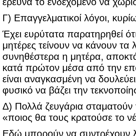
ερευνά το ενδεχόμενο να χωρίσ
Γ) Επαγγελματικοί λόγοι, κυρί
Έχει ευρύτατα παρατηρηθεί ότι
μητέρες τείνουν να κάνουν τα λ
συνηθέστερα η μητέρα, αποκτ
κατά πρώτον μέσα από την επα
είναι αναγκασμένη να δουλεύει 
φυσικό να βάζει την τεκνοποίη
Δ) Πολλά ζευγάρια σταματούν τ
«ποιος θα τους κρατούσε το ν
Εδώ μπορούν να συντρέχουν λ