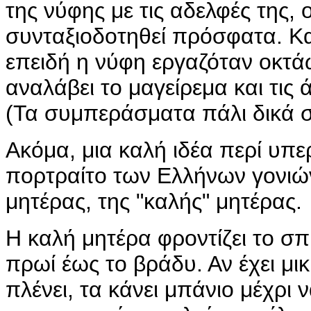
της νύφης με τις αδελφές της,
συνταξιοδοτηθεί πρόσφατα. Κα
επειδή η νύφη εργαζόταν οκτάωρ
αναλάβει το μαγείρεμα και τις 
(Τα συμπεράσματα πάλι δικά σ
Ακόμα, μια καλή ιδέα περί υπε
πορτραίτο των Ελλήνων γονιών
μητέρας, της "καλής" μητέρας.
Η καλή μητέρα φροντίζει το σπί
πρωί έως το βράδυ. Αν έχει μικ
πλένει, τα κάνει μπάνιο μέχρι 