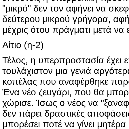
"μικρό" δεν τον αφήνει να σκε
δεύτερου μικρού γρήγορα, αφή
μέχρις ότου πράγματι μετά να 
Αίτιο (η-2)
Τέλος, η υπερπροστασία έχει 
τουλάχιστον μια γενιά αργότερ
κοπέλας που αναφέρθηκε παρα
Ένα νέο ζευγάρι, που θα μπορ
χώρισε. Ίσως ο νέος να "ξαναφ
δεν πάρει δραστικές αποφάσεις
μπορέσει ποτέ να γίνει μητέρα