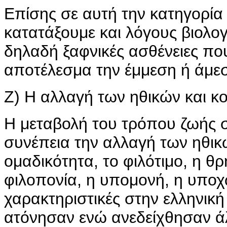
Επίσης σε αυτή την κατηγορία
κατατάξουμε και λόγους βιολο
δηλαδή ξαφνικές ασθένειες πο
αποτέλεσμα την έμμεση ή άμεσ
Ζ) Η αλλαγή των ηθικών και κ
Η μεταβολή του τρόπου ζωής στ
συνέπεια την αλλαγή των ηθικώ
ομαδικότητα, το φιλότιμο, η θρ
φιλοπονία, η υπομονή, η υποχ
χαρακτηριστικές στην ελληνικ
ατόνησαν ενώ ανεδείχθησαν άλ