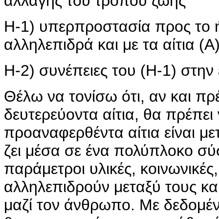
αλλαγής του τρόπου ζωής
Η-1) υπερπροστασία προς το ή
αλληλεπιδρά και με τα αίτια (Α)
Η-2) συνέπειες του (Η-1) στην
Θέλω να τονίσω ότι, αν και πρ
δευτερεύοντα αίτια, θα πρέπει
προαναφερθέντα αίτια είναι μ
ζει μέσα σε ένα πολύπλοκο σύ
παράμετροι υλικές, κοινωνικές,
αλληλεπιδρούν μεταξύ τους και
μαζί τον άνθρωπο. Με δεδομέν