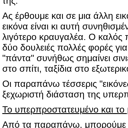
της.
Ας έρθουμε και σε μια άλλη ει
εικόνα είναι κι αυτή συνηθισμέ
λιγότερο κραυγαλέα. Ο καλός 
δύο δουλειές πολλές φορές για 
"πάντα" συνήθως σημαίνει σινιέ
στο σπίτι, ταξίδια στο εξωτερικ
Οι παραπάνω τέσσερις "εικόνες
ξεχωριστή διάσταση της υπερ
Το υπερπροστατευμένο και το
Από τα παραπάνω, μπορούμε