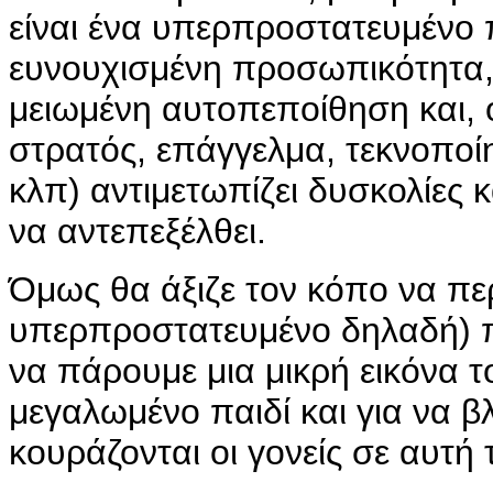
είναι ένα υπερπροστατευμένο πα
ευνουχισμένη προσωπικότητα,
μειωμένη αυτοπεποίθηση και, ό
στρατός, επάγγελμα, τεκνοποί
κλπ) αντιμετωπίζει δυσκολίες 
να αντεπεξέλθει.
Όμως θα άξιζε τον κόπο να πε
υπερπροστατευμένο δηλαδή) παι
να πάρουμε μια μικρή εικόνα τ
μεγαλωμένο παιδί και για να β
κουράζονται οι γονείς σε αυτή