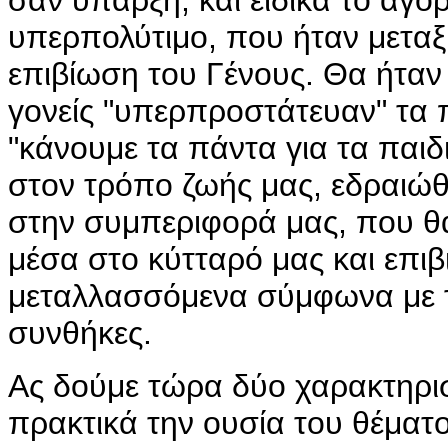
σαν ύπαρξη, και ειδικά το αγόρ
υπερπολύτιμο, που ήταν μεταξ
επιβίωση του Γένους. Θα ήταν 
γονείς "υπερπροστάτευαν" τα 
"κάνουμε τα πάντα για τα παιδ
στον τρόπο ζωής μας, εδραιώθ
στην συμπεριφορά μας, που θα
μέσα στο κύτταρό μας και επιβι
μεταλλασσόμενα σύμφωνα με τι
συνθήκες.
Ας δούμε τώρα δύο χαρακτηρισ
πρακτικά την ουσία του θέματο