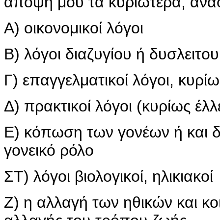
άποψή μου τα κυριώτερα, αναφο
Α) οικονομικοί λόγοι
Β) λόγοι διαζυγίου ή δυσλειτο
Γ) επαγγελματικοί λόγοι, κυρί
Δ) πρακτικοί λόγοι (κυρίως έλ
Ε) κόπωση των γονέων ή και 
γονεικό ρόλο
ΣΤ) λόγοι βιολογικοί, ηλικιακοί
Ζ) η αλλαγή των ηθικών και κ