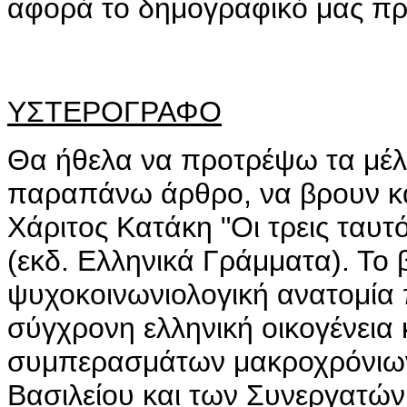
αφορά το δημογραφικό μας π
ΥΣΤΕΡΟΓΡΑΦΟ
Θα ήθελα να προτρέψω τα μέλ
παραπάνω άρθρο, να βρουν και
Χάριτος Κατάκη "Οι τρεις ταυτό
(εκδ. Ελληνικά Γράμματα). Το β
ψυχοκοινωνιολογική ανατομία
σύγχρονη ελληνική οικογένεια 
συμπερασμάτων μακροχρόνιων
Βασιλείου και των Συνεργατών