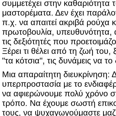
συμμετέχει στην καθαριότητα τ
μαστορέματα. Δεν έχει παράλογ
π.χ. να απαιτεί ακριβά ρούχα 
πρωτοβουλία, υπευθυνότητα, α
τις δεξιότητές που προετοιμάζ
Ξέρει τι θέλει από τη ζωή του, 
"τα κότσια", τις δυνάμεις να το 
Μια απαραίτητη διευκρίνηση: 
υπερπροστασία με το ενδιαφέρο
να αφιερώνουμε πολύ χρόνο στ
τρόπο. Να έχουμε σωστή επικο
τους, να ψυχαγωγούμαστε μαζί 