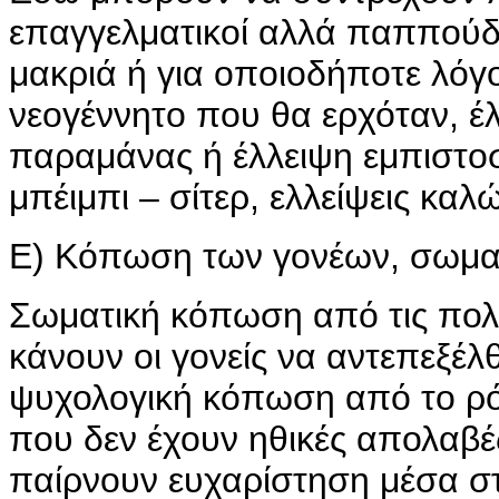
επαγγελματικοί αλλά παππούδ
μακριά ή για οποιοδήποτε λόγ
νεογέννητο που θα ερχόταν, 
παραμάνας ή έλλειψη εμπιστο
μπέιμπι – σίτερ, ελλείψεις κα
Ε) Κόπωση των γονέων, σωματ
Σωματική κόπωση από τις πολ
κάνουν οι γονείς να αντεπεξέλ
ψυχολογική κόπωση από το ρό
που δεν έχουν ηθικές απολαβέ
παίρνουν ευχαρίστηση μέσα στ