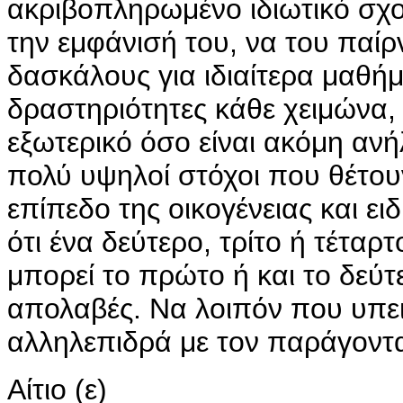
ακριβοπληρωμένο ιδιωτικό σχολ
την εμφάνισή του, να του παί
δασκάλους για ιδιαίτερα μαθήμα
δραστηριότητες κάθε χειμώνα, 
εξωτερικό όσο είναι ακόμη ανή
πολύ υψηλοί στόχοι που θέτουν
επίπεδο της οικογένειας και ε
ότι ένα δεύτερο, τρίτο ή τέταρ
μπορεί το πρώτο ή και το δεύτε
απολαβές. Να λοιπόν που υπει
αλληλεπιδρά με τον παράγοντ
Αίτιο (ε)