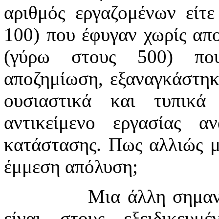
αριθμός εργαζομένων είτ
100) που έφυγαν χωρίς απ
(γύρω στους 500) που
αποζημίωση, εξαναγκάστηκ
ουσιαστικά και τυπικά
αντικείμενο εργασίας α
κατάστασης. Πως αλλιώς μ
έμμεση απόλυση;
Μια άλλη σημαν
είναι στους εξειδικευμέ