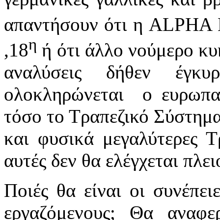
απαντήσουν ότι η
ALPHA
η
,18
ή ότι άλλο νούμερο κυ
αναλύσεις δήθεν έγκ
ολοκληρώνεται
ο ευρωπα
τόσο το Τραπεζικό Σύστημα
και φυσικά μεγαλύτερες Τ
αυτές δεν θα ελέγχεται πλε
Ποιές θα είναι οι συνέπει
εργαζόμενους; Θα αναφε