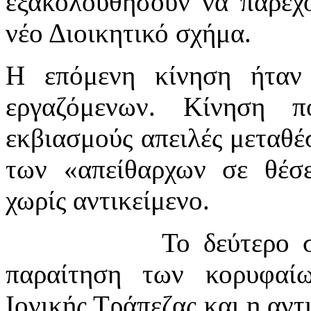
εξακολουθήσουν να παρέχο
νέο Διοικητικό σχήμα.
Η επόμενη κίνηση ήταν
εργαζόμενων. Κίνηση π
εκβιασμούς απειλές μεταθ
των «απείθαρχων σε θέσε
χωρίς αντικείμενο.
Το δεύτερο 
παραίτηση των κορυφαίω
Ιονικής Τράπεζας και η αντ