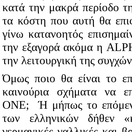
κατά την μακρά περίοδο τη
τα κόστη που αυτή θα επιφ
γίνω κατανοητός επισημαί
την εξαγορά ακόμα η
ALP
την λειτουργική της συγχώ
Όμως ποιο θα είναι το ε
καινούρια σχήματα να ε
ΟΝΕ;
Ή μήπως το επόμεν
των ελληνικών δήθεν «
γερμανικές γαλλικές και β