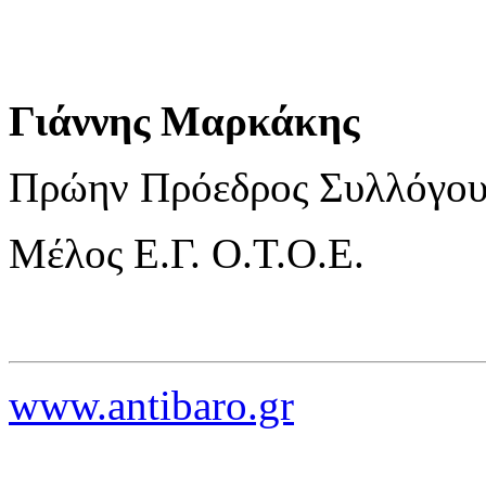
Γιάννης Μαρκάκης
Πρώην Πρόεδρος Συλλόγου
Μέλος Ε.Γ. Ο.Τ.Ο.Ε.
www.antibaro.gr