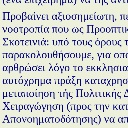
Προβαίνει αξιοσημείωτη, πε
νοοτροπία που ως Προοπτικ
Σκοτεινιά: υπό τους όρους 
παρακολουθήσουμε, για οπο
αρθρώσει λόγο το εκκλησια
αυτόχρημα πράξη καταχρηστ
μεταποίηση τής Πολιτικής 
Χειραγώγηση (προς την κατ
Απονοηματοδότησης) να απο