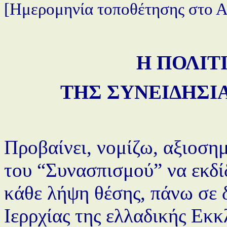
[Ημερομηνία τοποθέτησης στο Α
Η ΠΟΛΙΤ
ΤΗΣ ΣΥΝΕΙΔΗΣΙ
Προβαίνει, νομίζω, αξιοση
του “Συνασπισμού” να εκδίδ
κάθε λήψη θέσης, πάνω σε 
Ιερρχίας της ελλαδικής Εκ