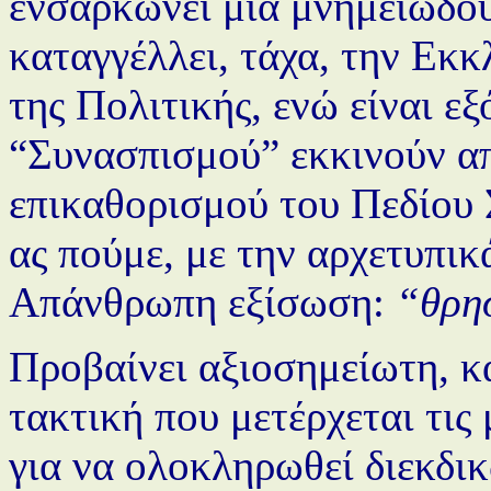
ενσαρκώνει μια μνημειώδου
καταγγέλλει, τάχα, την Εκκ
της Πολιτικής, ενώ είναι ε
“Συνασπισμού” εκκινούν α
επικαθορισμού του Πεδίου 
ας πούμε, με την αρχετυπικ
Απάνθρωπη εξίσωση:
“θρησ
Προβαίνει αξιοσημείωτη, κα
τακτική που μετέρχεται τις
για να ολοκληρωθεί διεκδι