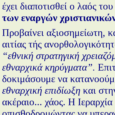
έχει διαποτισθεί ο λαός το
των εναργών χριστιανικώ
Προβαίνει αξιοσημείωτη, κα
αιτίας τής ανορθολογικότητ
“εθνική στρατηγική χρειαζό
εθναρχικά κηρύγματα”.
Επιτ
δοκιμάσουμε να κατανοούμε
εθναρχική επιδίωξη
και στ
ακέραιο... χάος. Η Ιεραρχία
οπισθοδρομώντας να υπερασ