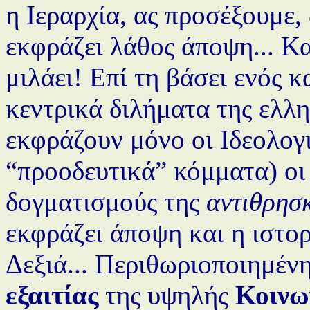
η Ιεραρχία, ας προσέξουμε,
εκφράζει λάθος άποψη... Κα
μιλάει! Επί τη βάσει ενός 
κεντρικά διλήματα της ελλ
εκφράζουν μόνο οι Ιδεολογι
“προοδευτικά” κόμματα) οι
δογματισμούς της
αντιθρησ
εκφράζει άποψη και η ιστο
Δεξιά... Περιθωριοποιημένη
εξαιτίας
της υψηλής
Κοινω