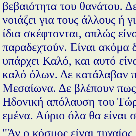
βεβαιότητα του θανάτου. Δε
νοιάζει για τους άλλους ή γ
ίδια σκέφτονται, απλώς είνα
παραδεχτούν. Είναι ακόμα 
υπάρχει Καλό, και αυτό είνα
καλό όλων. Δε κατάλαβαν π
Μεσαίωνα. Δε βλέπουν πως 
Ηδονική απόλαυση του Τώρα
εμένα. Αύριο όλα θα είναι 
"Άν ο κόσμος είναι τυχαίος