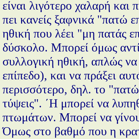
είναι λιγότερο χαλαρή και 
πει κανείς ξαφνικά "πατώ 
ηθική που λέει "μη πατάς επ
δύσκολο. Μπορεί όμως αντί
συλλογική ηθική, απλώς να
επίπεδο), και να πράξει αυ
περισσότερο, δηλ. το "πατ
τύψεις". ΄Η μπορεί να λυπη
πτωμάτων. Μπορεί να γίνου
Όμως στο βαθμό που η κρατ