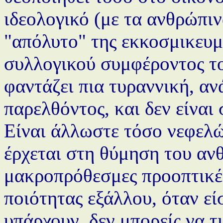
ιδεολογικό (με τα ανθρώπιν
"απόλυτο" της εκκοσμικευμ
συλλογικού συμφέροντος το
φαντάζει πια τυραννική, α
παρελθόντος, και δεν είναι
Είναι άλλωστε τόσο νεφελώ
έρχεται στη θύμηση του αν
μακροπρόθεσμες προοπτικές
ποιότητας εξάλλου, όταν εί
υπάρχουν, δεν μπορείς να τ