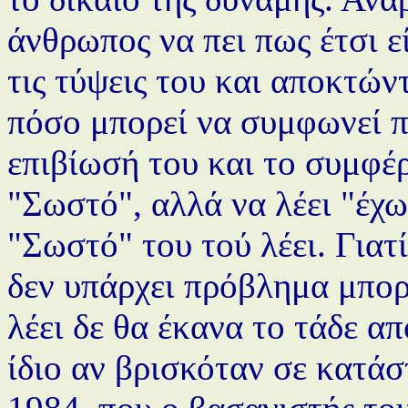
άνθρωπος να πει πως έτσι 
τις τύψεις του και αποκτών
πόσο μπορεί να συμφωνεί π
επιβίωσή του και το συμφέρ
"Σωστό", αλλά να λέει "έχω
"Σωστό" του τού λέει. Για
δεν υπάρχει πρόβλημα μπορε
λέει δε θα έκανα το τάδε α
ίδιο αν βρισκόταν σε κατάσ