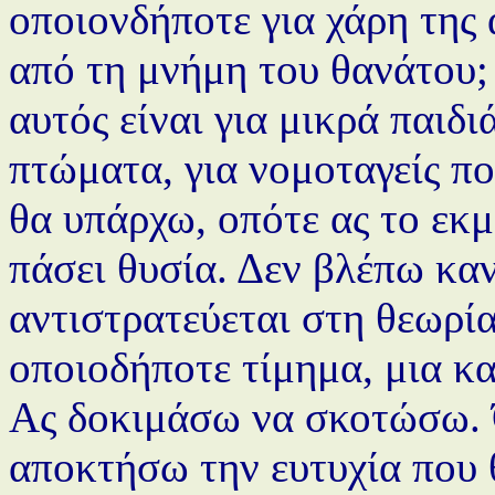
οποιονδήποτε για χάρη της
από τη μνήμη του θανάτου;
αυτός είναι για μικρά παιδ
πτώματα, για νομοταγείς πο
θα υπάρχω, οπότε ας το εκ
πάσει θυσία. Δεν βλέπω κα
αντιστρατεύεται στη θεωρί
οποιοδήποτε τίμημα, μια κα
Ας δοκιμάσω να σκοτώσω. Ό
αποκτήσω την ευτυχία που θ