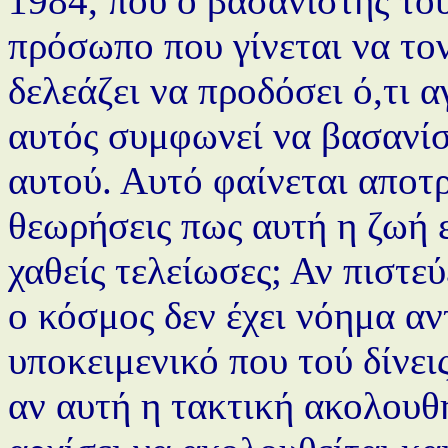
1984, που ο βασανιστής του
πρόσωπο που γίνεται να τον
δελεάζει να προδόσει ό,τι α
αυτός συμφωνεί να βασανίσ
αυτού. Αυτό φαίνεται αποτρ
θεωρήσεις πως αυτή η ζωή ε
χαθείς τελείωσες; Αν πιστεύ
ο κόσμος δεν έχει νόημα αν
υποκειμενικό που τού δίνει
αν αυτή η τακτική ακολουθη