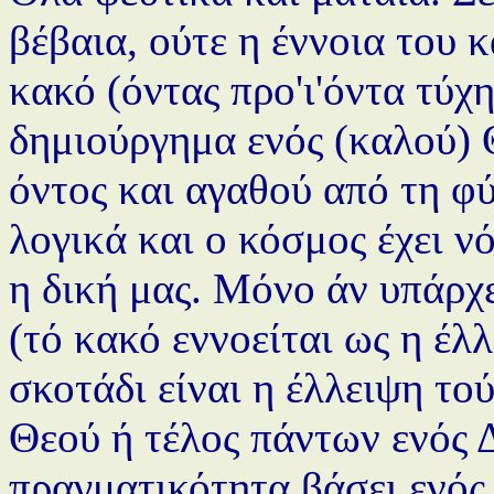
βέβαια, ούτε η έννοια του κ
κακό (όντας προ'ι'όντα τύχ
δημιούργημα ενός (καλού) 
όντος και αγαθού από τη φύ
λογικά και ο κόσμος έχει ν
η δική μας. Μόνο άν υπάρχ
(τό κακό εννοείται ως η έλ
σκοτάδι είναι η έλλειψη τ
Θεού ή τέλος πάντων ενός 
πραγματικότητα βάσει ενός