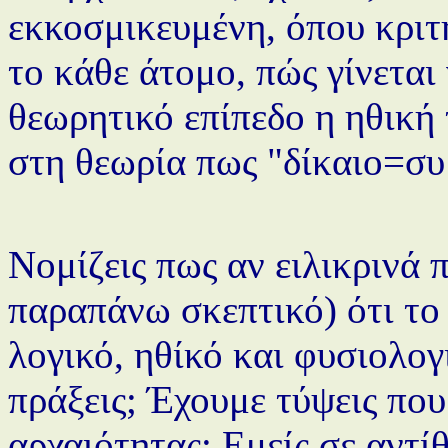
εκκοσμικευμένη, όπου κριτ
το κάθε άτομο, πώς γίνεται 
θεωρητικό επίπεδο η ηθική 
στη θεωρία πως "δίκαιο=σ
Νομίζεις πως αν ειλικρινά 
παραπάνω σκεπτικό) ότι το
λογικό, ηθίκό και φυσιολογι
πράξεις; Έχουμε τύψεις πο
αρχαιότητας; Εμείς σε αντί