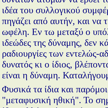
ιδέα του συλλογικού συμφέ
πηγάζει από αυτήν, και να 
ωφέλη. Εν τω μεταξύ ο υπό
ιδεώδες της δύναμης, δεν κά
ραδιουργίες των εντελώς-αδ
δυνατός κι ο ίδιος, βλέπον
είναι η δύναμη. Καταλήγου
Φυσικά τα ίδια και παρόμοι
"μεταφυσική ηθική". Το σημ