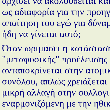
αρχίσει να ακολουθείται κα
ως αδιαφορία για την προηγ
απαίτηση του εγώ για δύνα
ήδη να γίνεται αυτό;
Όταν ωριμάσει η κατάστασ
"μεταφυσικής" προέλευσης 
ανταποκρίνεται στην ατομι
συνόλου, απλώς χρειάζεται
μικρή αλλαγή στην συλλογι
εναρμονιζόμενη με την ηθι