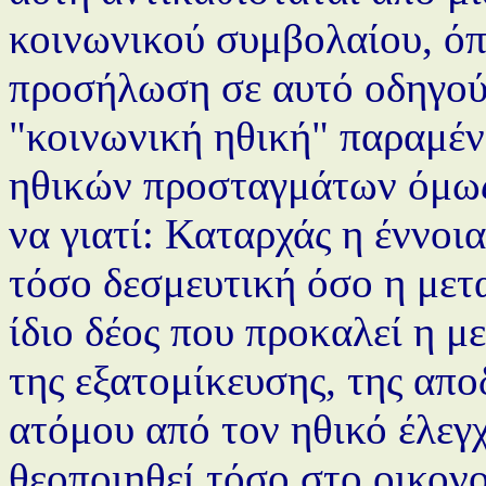
κοινωνικού συμβολαίου, όπ
προσήλωση σε αυτό οδηγού
"κοινωνική ηθική" παραμέν
ηθικών προσταγμάτων όμως.
να γιατί: Καταρχάς η έννοια
τόσο δεσμευτική όσο η μετ
ίδιο δέος που προκαλεί η μ
της εξατομίκευσης, της απ
ατόμου από τον ηθικό έλεγχ
θεοποιηθεί τόσο στο οικον