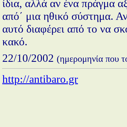
ίδια, αλλά αν ένα πράγμα α
από΄ μια ηθικό σύστημα. Αν
αυτό διαφέρει από το να σκ
κακό.
22/10/2002
(ημερομηνία που τ
http://antibaro.gr