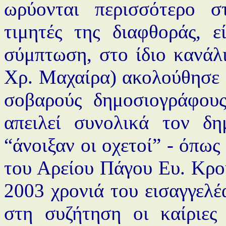
ωρύονται περισσότερο σ
τιμητές της διαφθοράς, ε
σύμπτωση, στο ίδιο κανάλ
Χρ. Μαχαίρα) ακολούθησε σ
σοβαρούς δημοσιογράφους
απειλεί συνολικά τον δ
“άνοιξαν οι οχετοί” - όπως
του Αρείου Πάγου Ευ. Κρο
2003 χρονιά του εισαγγελέ
στη συζήτηση οι καίριες 