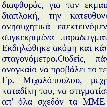
διαφθοράς, για τον εκμα
διαπλοκή, την κατευθυ
ανησυχητικά επεκτεινόμε
συγκεκριμένα παραδείγμα
Εκδηλώθηκε ακόμη και κάπο
σταγονόμετρο.Ουδείς, 
αναγκαίο να προβάλει το τ
Γρ. Μιχαλόπουλου, μέχ
καταδίκη του, να στιγματί
απ' όλα σχεδόν τα ΜΜΕ 