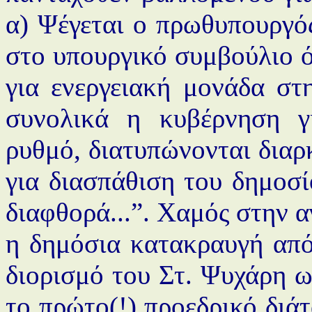
α) Ψέγεται ο πρωθυπουργός
στο υπουργικό συμβούλιο 
για ενεργειακή μονάδα στ
συνολικά η κυβέρνηση γ
ρυθμό, διατυπώνονται διαρ
για διασπάθιση του δημοσί
διαφθορά...”. Χαμός στην α
η δημόσια κατακραυγή απ
διορισμό του Στ. Ψυχάρη ως
το πρώτο(!) προεδρικό διά