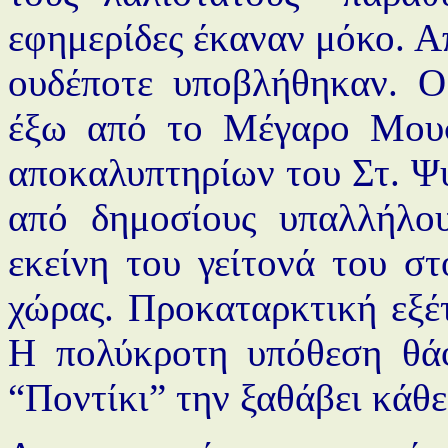
εφημερίδες έκαναν μόκο. Α
ουδέποτε υποβλήθηκαν. Ο
έξω από το Μέγαρο Μουσ
αποκαλυπτηρίων του Στ. Ψυ
από δημοσίους υπαλλήλου
εκείνη του γείτονά του σ
χώρας. Προκαταρκτική εξέ
Η πολύκροτη υπόθεση θάφ
“Ποντίκι” την ξαθάβει κάθε