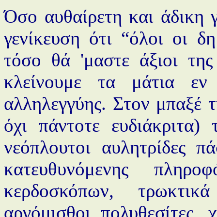
Όσο αυθαίρετη και άδικη γ
γενίκευση ότι “όλοι οι δ
τόσο θά 'μαστε άξιοι της
κλείνουμε τα μάτια εν 
αλληλεγγύης. Στον μπαξέ τ
όχι πάντοτε ευδιάκριτα) 
νεόπλουτοι αυλητρίδες πά
κατευθυνόμενης πληρο
κερδοσκόπων, τρωκτικ
αργόμισθοι πολυθεσίτες, χ