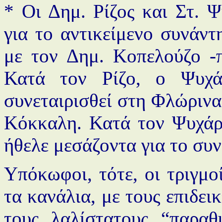
* Οι Δημ. Ρίζος και Στ. 
για το αντικείμενο συνάντ
με τον Δημ. Κοπελούζο -π
Κατά τον Ρίζο, ο Ψυχά
συνεταιρισθεί στη Φλώρινα
Κόκκαλη. Κατά τον Ψυχάρη
ήθελε μεσάζοντα για το συνε
Υπόκωφοι, τότε, οι τριγμο
τα κανάλια, με τους επιδει
τους λαλίστατους “παραθ