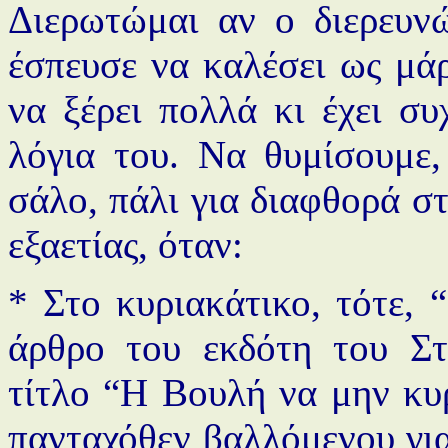
Διερωτώμαι αν ο διερευνώ
έσπευσε να καλέσει ως μάρ
να ξέρει πολλά κι έχει συ
λόγια του. Να θυμίσουμε,
σάλο, πάλι για διαφθορά σ
εξαετίας, όταν:
* Στο κυριακάτικο, τότε,
άρθρο του εκδότη του Σ
τίτλο “Η Βουλή να μην κυ
πανταχόθεν βαλλόμενου γι