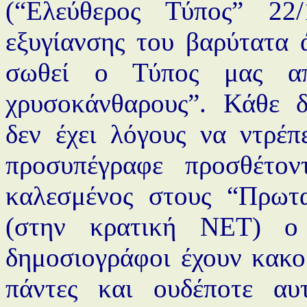
(“Ελεύθερος Τύπος” 22/
εξυγίανσης του βαρύτατα 
σωθεί ο Τύπος μας απ
χρυσοκάνθαρους”. Κάθε 
δεν έχει λόγους να ντρέπ
προσυπέγραφε προσθέτον
καλεσμένος στους “Πρωτ
(στην κρατική ΝΕΤ) ο
δημοσιογράφοι έχουν κακο
πάντες και ουδέποτε αυ