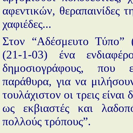
αφεντικών, θεραπαινίδες τ
χαφιέδες...
Στον “Αδέσμευτο Τύπο” (
(21-1-03) ένα ενδιαφέ
δημοσιογράφους, που ε
παράθυρα, για να μιλήσουν
τουλάχιστον οι τρεις είναι
ως εκβιαστές και λαδοπ
πολλούς τρόπους”.