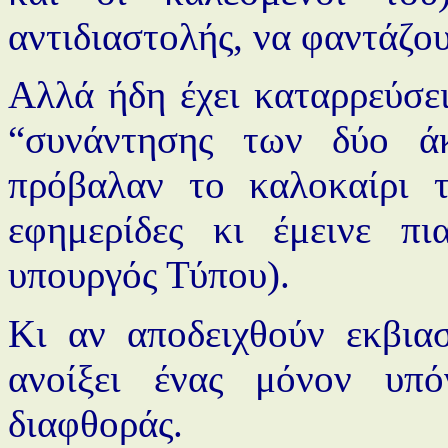
αντιδιαστολής, να φαντάζο
Αλλά ήδη έχει καταρρεύσει
“συνάντησης των δύο ά
πρόβαλαν το καλοκαίρι τ
εφημερίδες κι έμεινε π
υπουργός Τύπου).
Κι αν αποδειχθούν εκβια
ανοίξει ένας μόνον υπ
διαφθοράς.