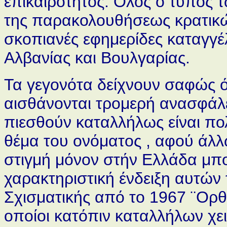
επικαιρότητος. Ολος ο τύπος 
της παρακολουθήσεως κρατικώ
σκοπιανές εφημερίδες καταγγέ
Αλβανίας και Βουλγαρίας.
Τα γεγονότα δείχνουν σαφώς ό
αισθάνονται τρομερή ανασφάλε
πιεσθούν καταλλήλως είναι π
θέμα του ονόματος , αφού άλλ
στιγμή μόνον στήν Ελλάδα μπ
χαρακτηριστική ένδειξη αυτών 
Σχισματικής από το 1967 ¨Ορθ
οποίοι κατόπιν καταλλήλων χ