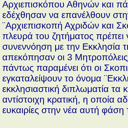
Αρχιεπισκόπου Αθηνών και πά
εδέχθησαν να επανέλθουν στη
¨Αρχιεπισκοπή Αχριδών και Σκ
πλευρά του ζητήματος πρέπει ν
συνεννόηση με την Εκκλησία τ
απεκόπησαν οι 3 Μητροπόλεις 
πάντως παραμένει ότι οι Σκοπ
εγκαταλείψουν το όνομα ¨Εκκλη
εκκλησιαστική διπλωματία τα 
αντίστοιχη κρατική, η οποία αδ
ευκαιρίες στην νέα αυτή φάση