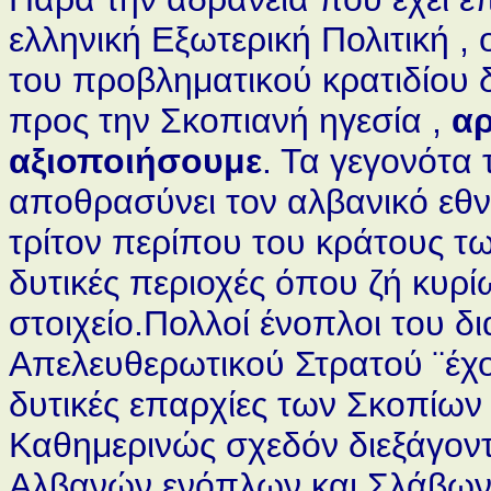
ελληνική Εξωτερική Πολιτική , ο
του προβληματικού κρατιδίου 
προς την Σκοπιανή ηγεσία ,
αρ
αξιοποιήσουμε
. Τα γεγονότα
αποθρασύνει τον αλβανικό εθνικ
τρίτον περίπου του κράτους τω
δυτικές περιοχές όπου ζή κυρ
στοιχείο.Πολλοί ένοπλοι του δ
Απελευθερωτικού Στρατού ¨έχο
δυτικές επαρχίες των Σκοπίων 
Καθημερινώς σχεδόν διεξάγοντ
Αλβανών ενόπλων και Σλάβων 