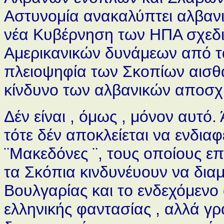
Αστυνομία ανακαλύπτει αλβανι
νέα Κυβέρνηση των ΗΠΑ σχεδι
Αμερικανικών δυνάμεων από τα
πλειοψηφία των Σκοπίων αισθ
κίνδυνο των αλβανικών αποσχ
Δέν είναι , όμως , μόνον αυτό.
τότε δέν αποκλείεται να ενδιαφ
¨Μακεδόνες ¨, τους οποίους 
τα Σκόπια κινδυνέυουν να διαμ
Βουλγαρίας και το ενδεχόμενο
ελληνικής φαντασίας , αλλά γ