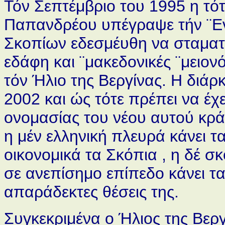
Τόν Σεπτέμβριο του 1995 η τό
Παπανδρέου υπέγραψε τήν ¨Ε
Σκοπίων εδεσμέυθη να σταματ
εδάφη και ¨μακεδονικές ¨μειο
τόν Ήλιο της Βεργίνας. Η διάρ
2002 και ώς τότε πρέπει να έχε
ονομασίας του νέου αυτού κρά
η μέν ελληνική πλευρά κάνει τα
οικονομικά τα Σκόπια , η δέ σ
σε ανεπίσημο επίπεδο κάνει τα 
απαράδεκτες θέσεις της.
Συγκεκριμένα ο Ήλιος της Βεργ